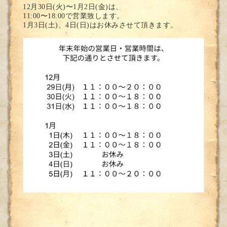
12月30日(火)〜1月2日(金)は、
11:00〜18:00で営業致します。
1月3日(土)、4日(日)はお休みさせて頂きます。