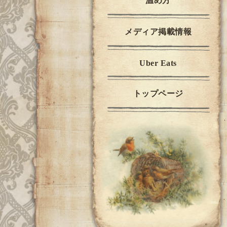
温め方
メディア掲載情報
Uber Eats
トップページ