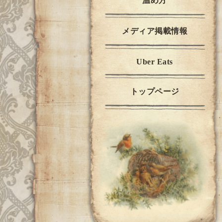
温め方
メディア掲載情報
Uber Eats
トップページ