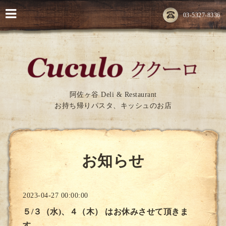
03-5327-8336
阿佐ヶ谷 Deli & Restaurant
お持ち帰りパスタ、キッシュのお店
お知らせ
2023-04-27 00:00:00
５/３（水)、４（木） はお休みさせて頂きま
す。