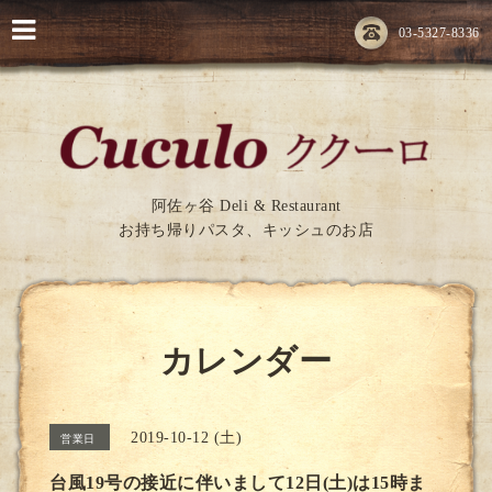
03-5327-8336
阿佐ヶ谷 Deli & Restaurant
お持ち帰りパスタ、キッシュのお店
カレンダー
2019-10-12 (土)
営業日
台風19号の接近に伴いまして12日(土)は15時ま