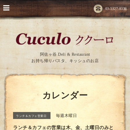
03-5327-8336
阿佐ヶ谷 Deli & Restaurant
お持ち帰りパスタ、キッシュのお店
カレンダー
毎週木曜日
ランチ＆カフェ営業日
ランチ＆カフェの営業は木、金、土曜日のみと