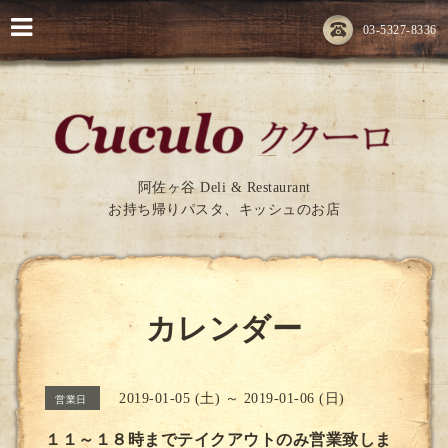
03-5327-8336
阿佐ヶ谷 Deli & Restaurant
お持ち帰りパスタ、キッシュのお店
カレンダー
2019-01-05 (土) ～ 2019-01-06 (日)
営業日
１１～１８時までテイクアウトのみ営業致しま